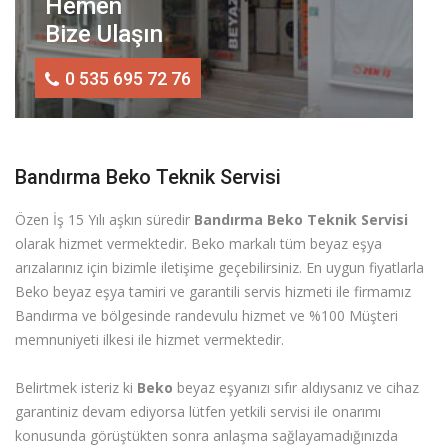
Hemen
Bize Ulaşın
0 535 695 72 76
Bandırma Beko Teknik Servisi
Özen İş 15 Yılı aşkın süredir
Bandırma Beko Teknik Servisi
olarak hizmet vermektedir. Beko markalı tüm beyaz eşya
arızalarınız için bizimle iletişime geçebilirsiniz. En uygun fiyatlarla
Beko beyaz eşya tamiri ve garantili servis hizmeti ile firmamız
Bandırma ve bölgesinde randevulu hizmet ve %100 Müşteri
memnuniyeti ilkesi ile hizmet vermektedir.
Belirtmek isteriz ki
Beko
beyaz eşyanızı sıfır aldıysanız ve cihaz
garantiniz devam ediyorsa lütfen yetkili servisi ile onarımı
konusunda görüştükten sonra anlaşma sağlayamadığınızda