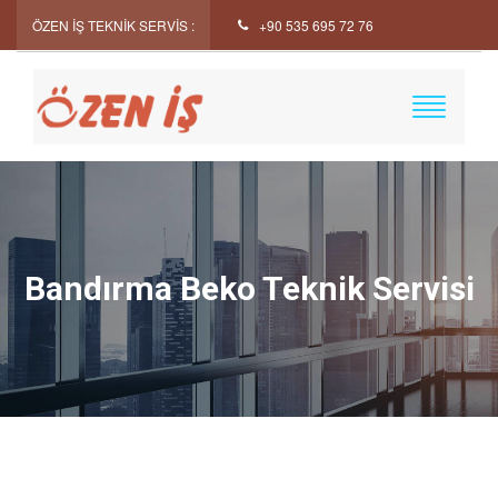
ÖZEN İŞ TEKNİK SERVİS :
+90 535 695 72 76
Bandırma Beko Teknik Servisi